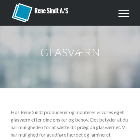
GLASVÆRN
Hos Rene Sindt producerer og monterer vi vores eget
glasværn efter dine ønsker og behov. Det betyder at du
har muligheden for at sætte dit præg på glasværnet. Vi
har mulighed for at udføre hærdet og lamineret