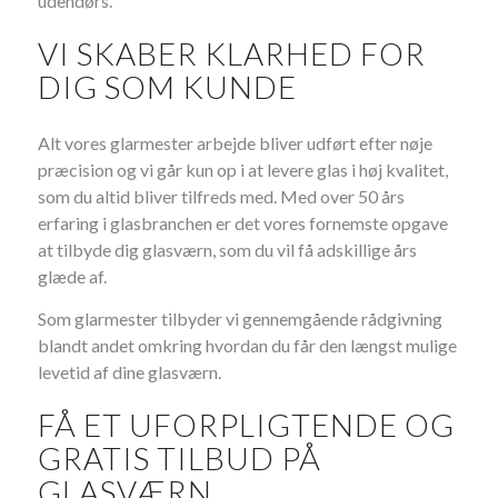
udendørs.
VI SKABER KLARHED FOR
DIG SOM KUNDE
Alt vores glarmester arbejde bliver udført efter nøje
præcision og vi går kun op i at levere glas i høj kvalitet,
som du altid bliver tilfreds med. Med over 50 års
erfaring i glasbranchen er det vores fornemste opgave
at tilbyde dig glasværn, som du vil få adskillige års
glæde af.
Som glarmester tilbyder vi gennemgående rådgivning
blandt andet omkring hvordan du får den længst mulige
levetid af dine glasværn.
FÅ ET UFORPLIGTENDE OG
GRATIS TILBUD PÅ
GLASVÆRN