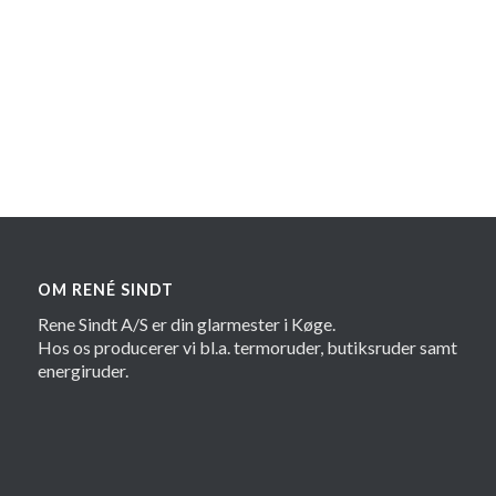
OM RENÉ SINDT
Rene Sindt A/S er din glarmester i Køge.
Hos os producerer vi bl.a. termoruder, butiksruder samt
energiruder.