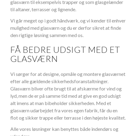
glasværn til eksempelvis trapper og som glasgelænder
til altaner, terrasser og lignende.
Vi går meget op i godt håndværk, og vi kender til enhver
mulighed med glasværn og du er derfor sikret at finde
den rigtige løsning sammen med os.
FÅ BEDRE UDSIGT MED ET
GLASVÆRN
Vi sørger for at designe, opmåle og montere glasværnet
efter alle gældende sikkerhedsforanstaltninger.
Glasværn bliver ofte brugt til at afskærme for vind og
lyd, men de er på samme tid med at give en god udsigt
alt imens at man bibeholder sikkerheden. Med et
glasværn udarbejdet fra vores egen fabrik, får du en
flot og sikker trappe eller terrasse i den højeste kvalitet.
Alle vores løsninger kan benyttes både indendørs og