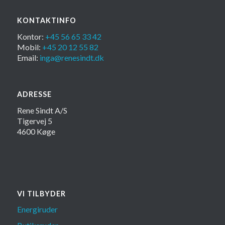
KONTAKTINFO
Kontor:
+45 56 65 33 42
Mobil:
+45 20 12 55 82
Email:
inga@renesindt.dk
ADRESSE
Rene Sindt A/S
Tigervej 5
4600 Køge
VI TILBYDER
Energiruder