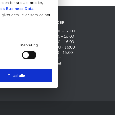
nden for sociale medier,
es Business Data
 givet dem, eller som de har
TELEFONTIDER
Mandag: 08:00 – 16:00
Tirsdag: 08:00 – 16:00
Onsdag: 08:00 – 16:00
Marketing
Torsdag: 08:00 – 16:00
Fredag: 08:00 – 15:00
Lørdag: Lukket
Søndag: Lukket
Tillad alle