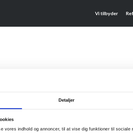
Vi tilbyder
Re
Detaljer
ookies
se vores indhold og annoncer, til at vise dig funktioner til sociale