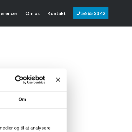
ferencer
Om os
Kontakt
56 65 33 42
Om
 medier og til at analysere